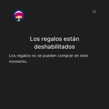
Los regalos están
deshabilitados
Los regalos no se pueden comprar en este
momento.