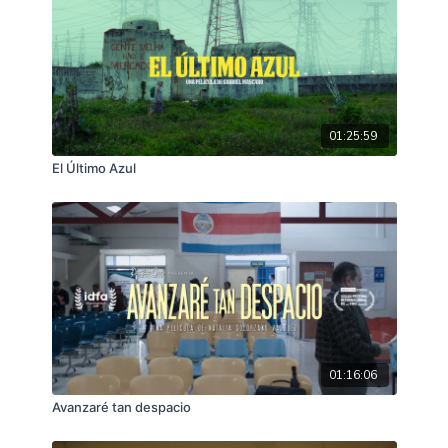
siempre le recuerda a su hogar.
01:25:59
El Último Azul
01:16:06
Avanzaré tan despacio