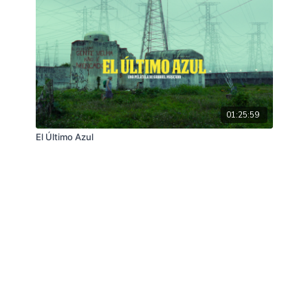
01:25:59
El Último Azul