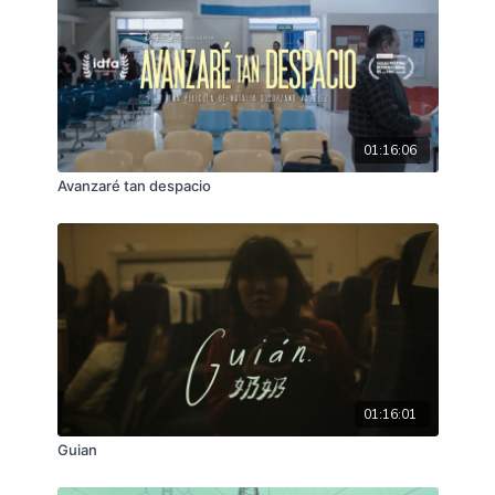
los últimos años y una de las amistades más
entrañables e inesperadas de la historia del cine.
01:16:06
Avanzaré tan despacio
01:16:01
Guian